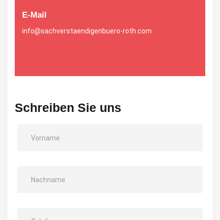
E-Mail
info@sachverstaendigenbuero-roth.com
Schreiben Sie uns