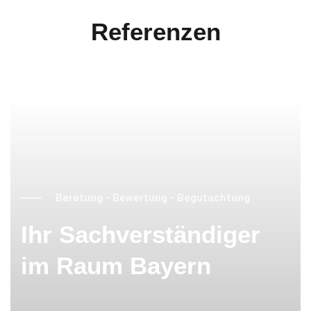
Referenzen
Beratung - Bewertung - Begutachtung
Ihr Sachverständiger
im Raum Bayern