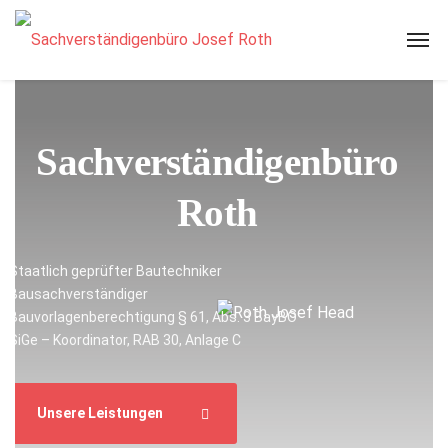
Sachverständigenbüro
Roth
Staatlich geprüfter Bautechniker
Bausachverständiger
Bauvorlagenberechtigung § 61, Abs. 3 BayBO
SiGe – Koordinator, RAB 30, Anlage C
Unsere Leistungen