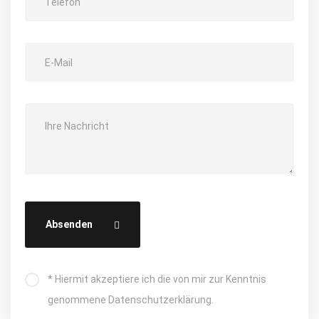
Absenden
* Hiermit akzeptiere ich die von mir zur Kenntnis
genommene Datenschutzerklärung.